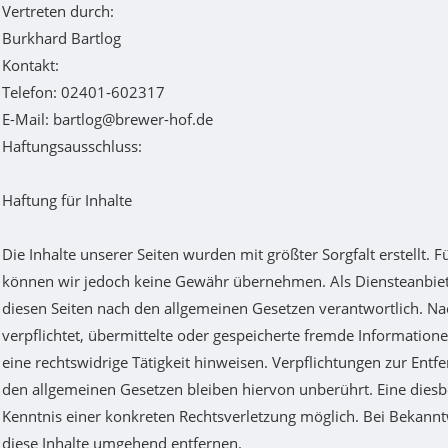
Vertreten durch:
Burkhard Bartlog
Kontakt:
Telefon: 02401-602317
E-Mail: bartlog@brewer-hof.de
Haftungsausschluss:
Haftung für Inhalte
Die Inhalte unserer Seiten wurden mit größter Sorgfalt erstellt. Fü
können wir jedoch keine Gewähr übernehmen. Als Diensteanbiete
diesen Seiten nach den allgemeinen Gesetzen verantwortlich. Nac
verpflichtet, übermittelte oder gespeicherte fremde Informatio
eine rechtswidrige Tätigkeit hinweisen. Verpflichtungen zur En
den allgemeinen Gesetzen bleiben hiervon unberührt. Eine diesbe
Kenntnis einer konkreten Rechtsverletzung möglich. Bei Bekan
diese Inhalte umgehend entfernen.