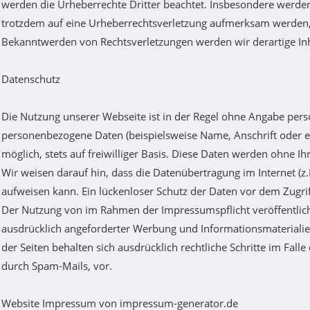
werden die Urheberrechte Dritter beachtet. Insbesondere werden I
trotzdem auf eine Urheberrechtsverletzung aufmerksam werden,
Bekanntwerden von Rechtsverletzungen werden wir derartige In
Datenschutz
Die Nutzung unserer Webseite ist in der Regel ohne Angabe per
personenbezogene Daten (beispielsweise Name, Anschrift oder eM
möglich, stets auf freiwilliger Basis. Diese Daten werden ohne I
Wir weisen darauf hin, dass die Datenübertragung im Internet (z
aufweisen kann. Ein lückenloser Schutz der Daten vor dem Zugriff
Der Nutzung von im Rahmen der Impressumspflicht veröffentlich
ausdrücklich angeforderter Werbung und Informationsmaterialien
der Seiten behalten sich ausdrücklich rechtliche Schritte im Fa
durch Spam-Mails, vor.
Website Impressum von impressum-generator.de