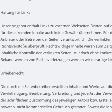
Haftung für Links
Unser Angebot enthält Links zu externen Webseiten Dritter, auf 
für diese fremden Inhalte auch keine Gewähr übernehmen. Für die 
Anbieter oder Betreiber der Seiten verantwortlich. Die verlinkt
Rechtsverstöße überprüft. Rechtswidrige Inhalte waren zum Zeit
inhaltliche Kontrolle der verlinkten Seiten ist jedoch ohne konk
Bekanntwerden von Rechtsverletzungen werden wir derartige L
Urheberrecht
Die durch die Seitenbetreiber erstellten Inhalte und Werke auf 
Vervielfältigung, Bearbeitung, Verbreitung und jede Art der Ve
der schriftlichen Zustimmung des jeweiligen Autors bzw. Erstell
privaten, nicht kommerziellen Gebrauch gestattet. Soweit die Inha