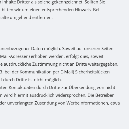
nhalte Dritter als solche gekennzeichnet. Sollten Sie
 bitten wir um einen entsprechenden Hinweis. Bei
halte umgehend entfernen.
sonenbezogener Daten möglich. Soweit auf unseren Seiten
ail-Adressen) erhoben werden, erfolgt dies, soweit
hre ausdrückliche Zustimmung nicht an Dritte weitergegeben.
.B. bei der Kommunikation per E-Mail) Sicherheitslücken
 durch Dritte ist nicht möglich.
ten Kontaktdaten durch Dritte zur Übersendung von nicht
 wird hiermit ausdrücklich widersprochen. Die Betreiber
lle der unverlangten Zusendung von Werbeinformationen, etwa