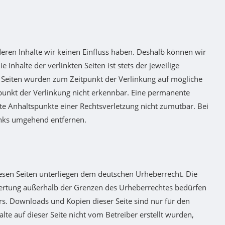
deren Inhalte wir keinen Einfluss haben. Deshalb können wir
Inhalte der verlinkten Seiten ist stets der jeweilige
en Seiten wurden zum Zeitpunkt der Verlinkung auf mögliche
punkt der Verlinkung nicht erkennbar. Eine permanente
rete Anhaltspunkte einer Rechtsverletzung nicht zumutbar. Bei
inks umgehend entfernen.
diesen Seiten unterliegen dem deutschen Urheberrecht. Die
rwertung außerhalb der Grenzen des Urheberrechtes bedürfen
ers. Downloads und Kopien dieser Seite sind nur für den
lte auf dieser Seite nicht vom Betreiber erstellt wurden,